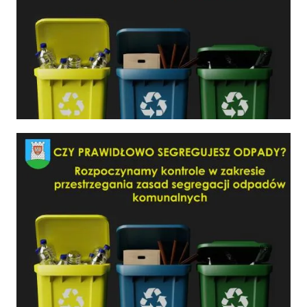
Czy prawidłowo segregujesz odpady?