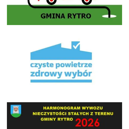
Mikroporady
HARMONOGRAM WYWOZU NIECZYSTOŚCI STAŁYCH Z TERENU GMINY RYTRO W 2026 RO