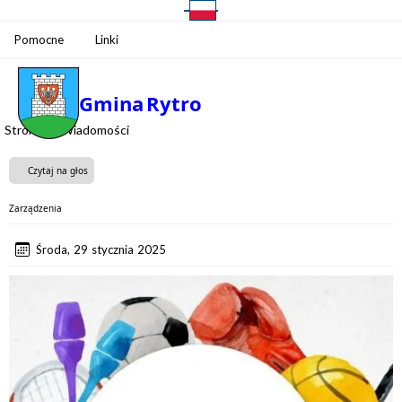
Pomocne
Linki
Gmina
Rytro
Strona
Wiadomości
Czytaj na głos
Zarządzenia
Środa, 29 stycznia 2025