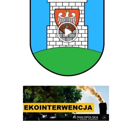
Ekointerwencja
Gminny Ośrodek Pomocy Społecznej w Rytrze