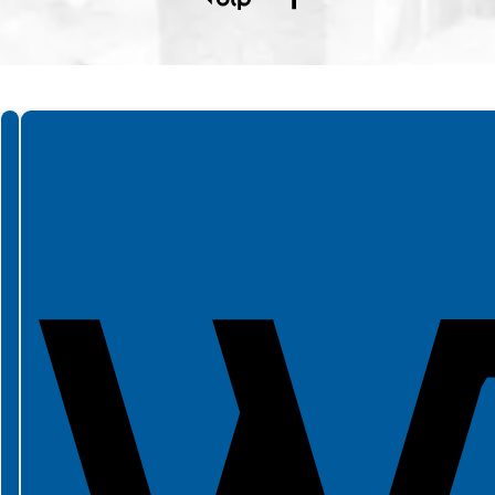
Spełniamy standardy WCAG 2.2
Spełniamy standardy W3C