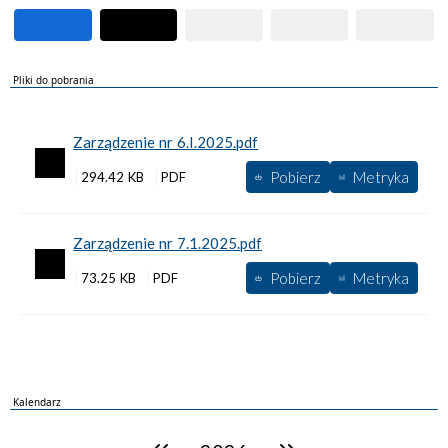
Pliki do pobrania
Zarządzenie nr 6.I.2025.pdf
Pobierz
Metryka
294.42 KB
Zarządzenie nr 7.1.2025.pdf
Pobierz
Metryka
73.25 KB
Kalendarz
poprzedni rok
następny rok