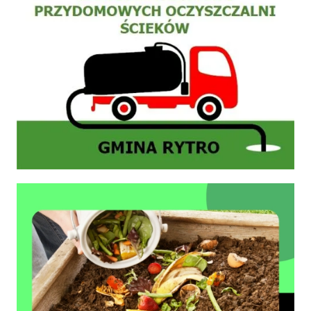
Zasady prawidłowego kompostowania bioodpadów