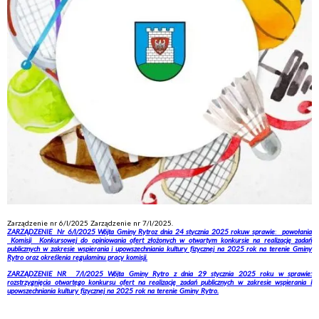
Zarządzenie nr 6/I/2025 Zarządzenie nr 7/I/2025.
ZARZĄDZENIE Nr 6/I/2025
Wójta Gminy Rytroz dnia 24 stycznia 2025 roku
w sprawie
:
powołania
Komisji Konkursowej do opiniowania ofert złożonych w otwartym konkursie na realizację zadań
publicznych w zakresie wspierania i upowszechniania kultury fizycznej na 2025 rok na terenie Gminy
Rytro oraz określenia regulaminu pracy komisji.
ZARZĄDZENIE NR 7/I/2025 Wójta Gminy Rytro z dnia 29 stycznia 2025 roku w sprawie:
rozstrzygnięcia otwartego konkursu ofert na realizację zadań publicznych w zakresie wspierania i
upowszechniania kultury fizycznej na 2025 rok na terenie Gminy Rytro.