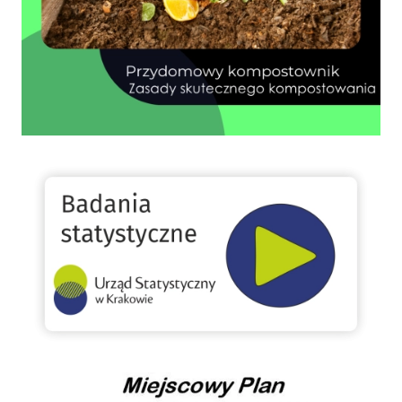
GUS
Miejscowy Plan Zagospodarowania Przestrzennego oraz Studium Gminy Rytro