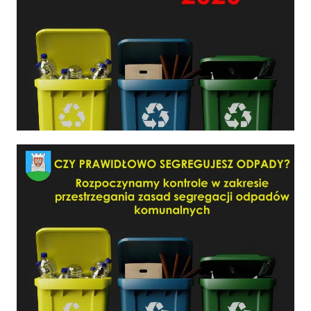
Czy prawidłowo segregujesz odpady?