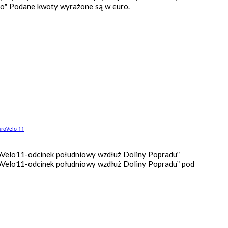
tro” Podane kwoty wyrażone są w euro.
uroVelo 11
Velo11-odcinek południowy wzdłuż Doliny Popradu”
Velo11-odcinek południowy wzdłuż Doliny Popradu” pod