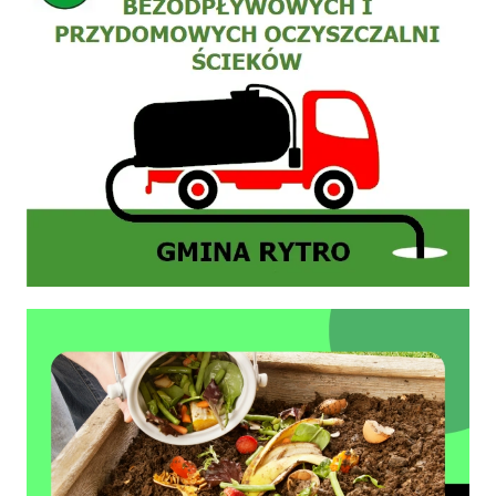
Zasady prawidłowego kompostowania bioodpadów