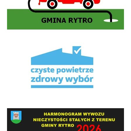
Mikroporady
HARMONOGRAM WYWOZU NIECZYSTOŚCI STAŁYCH Z TERENU GMINY RYTRO W 2026 RO