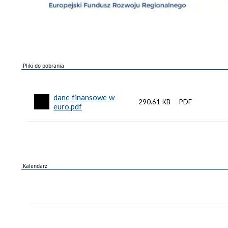
Pliki do pobrania
dane finansowe w
290.61 KB
euro.pdf
Kalendarz