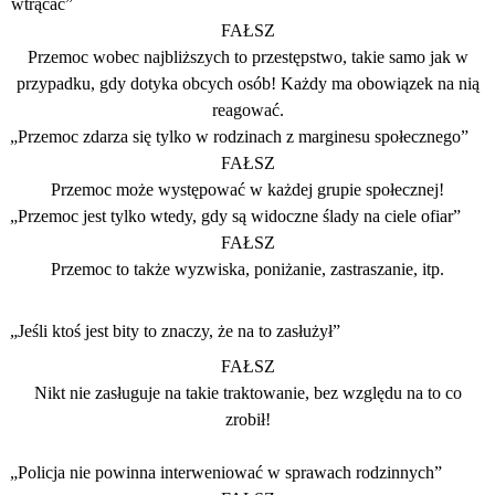
wtrącać”
FAŁSZ
Przemoc wobec najbliższych to przestępstwo, takie samo jak w
przypadku, gdy dotyka obcych osób! Każdy ma obowiązek na nią
reagować.
„Przemoc zdarza się tylko w rodzinach z marginesu społecznego”
FAŁSZ
Przemoc może występować w każdej grupie społecznej!
„Przemoc jest tylko wtedy, gdy są widoczne ślady na ciele ofiar”
FAŁSZ
Przemoc to także wyzwiska, poniżanie, zastraszanie, itp.
„Jeśli ktoś jest bity to znaczy, że na to zasłużył”
FAŁSZ
Nikt nie zasługuje na takie traktowanie, bez względu na to co
zrobił!
„Policja nie powinna interweniować w sprawach rodzinnych”