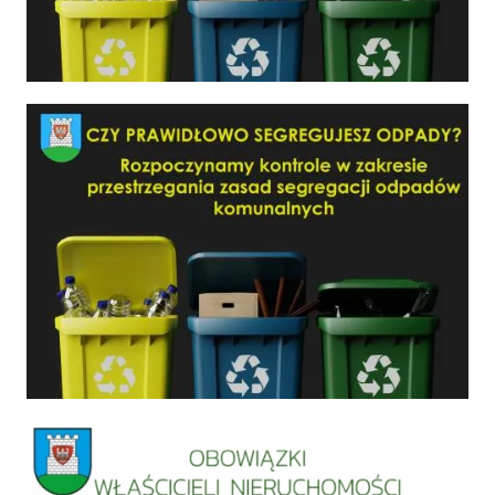
Czy prawidłowo segregujesz odpady?
Informacja szamba