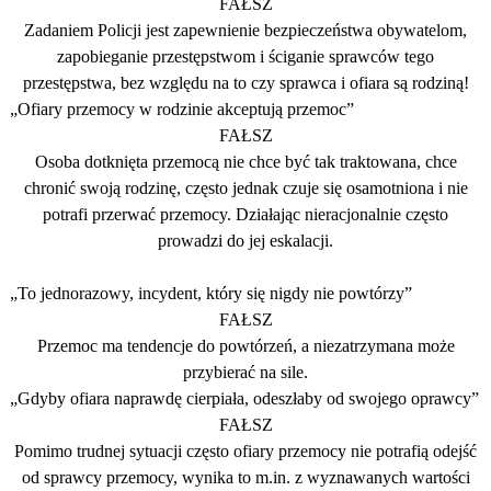
FAŁSZ
Zadaniem Policji jest zapewnienie bezpieczeństwa obywatelom,
zapobieganie przestępstwom i ściganie sprawców tego
przestępstwa, bez względu na to czy sprawca i ofiara są rodziną!
„Ofiary przemocy w rodzinie akceptują przemoc”
FAŁSZ
Osoba dotknięta przemocą nie chce być tak traktowana, chce
chronić swoją rodzinę, często jednak czuje się osamotniona i nie
potrafi przerwać przemocy. Działając nieracjonalnie często
prowadzi do jej eskalacji.
„To jednorazowy, incydent, który się nigdy nie powtórzy”
FAŁSZ
Przemoc ma tendencje do powtórzeń, a niezatrzymana może
przybierać na sile.
„Gdyby ofiara naprawdę cierpiała, odeszłaby od swojego oprawcy”
FAŁSZ
Pomimo trudnej sytuacji często ofiary przemocy nie potrafią odejść
od sprawcy przemocy, wynika to m.in. z wyznawanych wartości