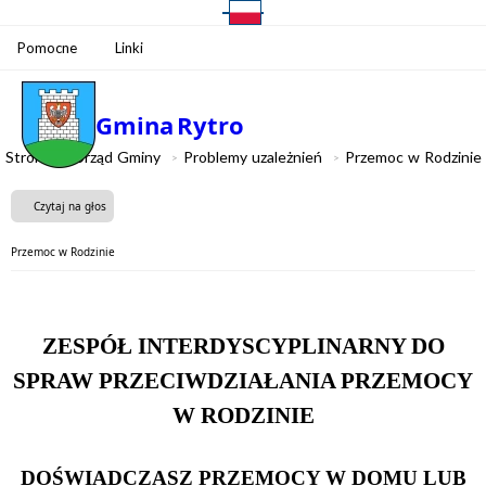
Pomocne
Linki
Gmina
Rytro
Strona
Urząd Gminy
Problemy uzależnień
Przemoc w Rodzinie
Czytaj na głos
Przemoc w Rodzinie
ZESPÓŁ INTERDYSCYPLINARNY DO
SPRAW PRZECIWDZIAŁANIA PRZEMOCY
W RODZINIE
DOŚWIADCZASZ PRZEMOCY W DOMU LUB