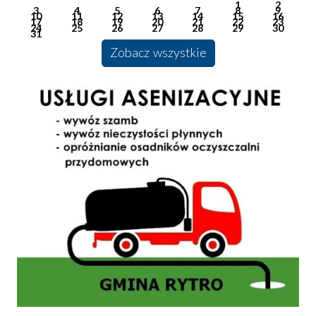
1
2
3
4
5
6
7
8
9
10
11
12
13
14
15
16
17
18
19
20
21
22
23
24
25
26
27
28
29
30
31
Zobacz wszystkie
Usługi Asenizacyjne