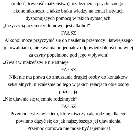
(miłość, trwałość małżeństwa), uzależnienia psychicznego i
ekonomicznego, a także braku wiedzy na temat instytucji
dysponujących pomocą w takich sytuacjach.
„Przyczyną przemocy domowej jest alkohol”
FAŁSZ
Alkohol może przyczynić się do nasilenia przemocy i łatwiejszego
jej uwalniania, nie zwalnia on jednak z odpowiedzialności prawnej
za czyny popełnione pod jego wpływem!
„Gwałt w małżeństwie nie istnieje”
FAŁSZ
Nikt nie ma prawa do zmuszania drugiej osoby do kontaktów
seksualnych, niezależnie od tego w jakich relacjach obie osoby
pozostają.
„Nie ujawnia się tajemnic rodzinnych”
FAŁSZ
Przemoc jest zjawiskiem, które niszczy całą rodzinę, dlatego
powinno dążyć się do jak najszybszego jej ujawnienia.
Przemoc domowa nie może być tajemnicą!