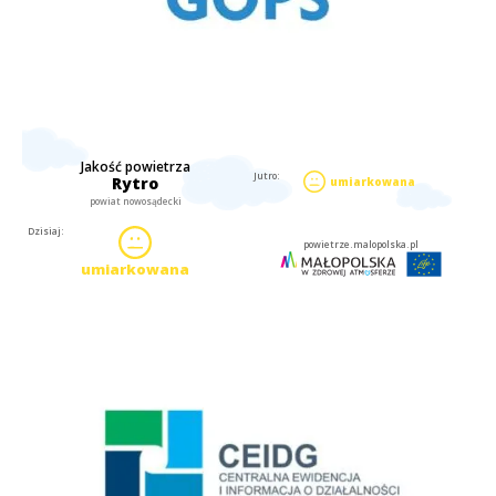
Centralna Ewidencja i Informacja o Działalności Gospodarczej