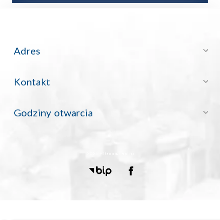
Adres
Kontakt
Godziny otwarcia
2026 © Gmina Rytro