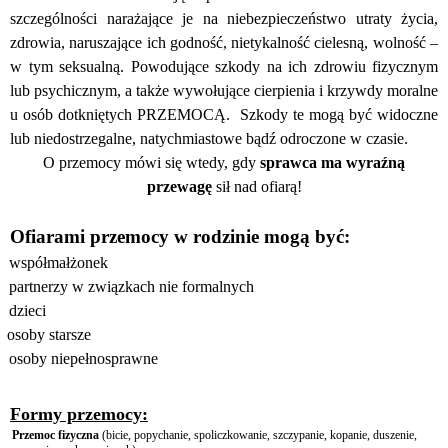
szczególności narażające je na niebezpieczeństwo utraty życia,
zdrowia, naruszające ich godność, nietykalność cielesną, wolność –
w tym seksualną. Powodujące szkody na ich zdrowiu fizycznym
lub psychicznym, a także wywołujące cierpienia i krzywdy moralne
u osób dotkniętych PRZEMOCĄ.
Szkody te mogą być widoczne
lub niedostrzegalne, natychmiastowe bądź odroczone w czasie.
O przemocy mówi się wtedy, gdy
sprawca ma wyraźną
przewagę
sił nad ofiarą!
Ofiarami przemocy w rodzinie mogą być:
współmałżonek
partnerzy w związkach nie formalnych
dzieci
osoby starsze
osoby niepełnosprawne
Formy przemocy:
Przemoc fizyczna
(bicie, popychanie, spoliczkowanie, szczypanie, kopanie, duszenie,