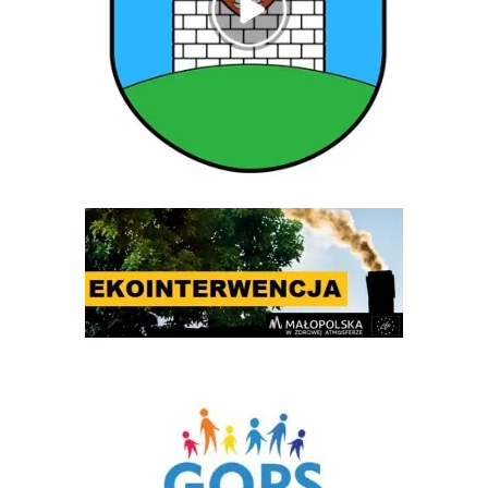
Ekointerwencja
Gminny Ośrodek Pomocy Społecznej w Rytrze