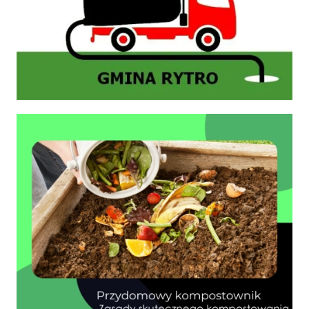
Zasady prawidłowego kompostowania bioodpadów