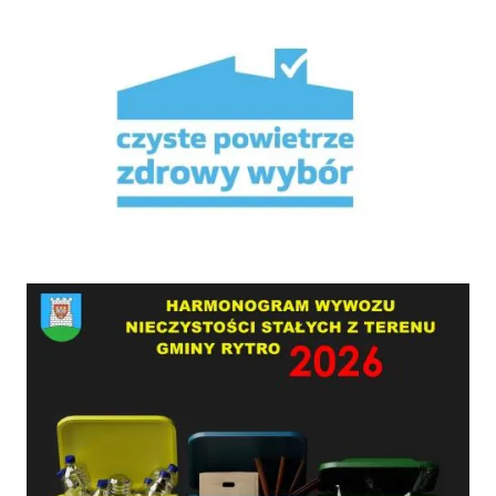
Mikroporady
HARMONOGRAM WYWOZU NIECZYSTOŚCI STAŁYCH Z TERENU GMINY RYTRO W 2026 RO