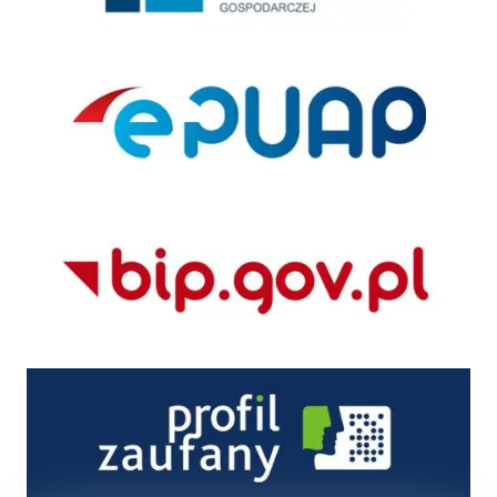
ePUAP
BIP
Profil zaufany