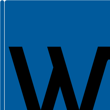
Spełniamy standardy WCAG 2.2
Spełniamy standardy W3C