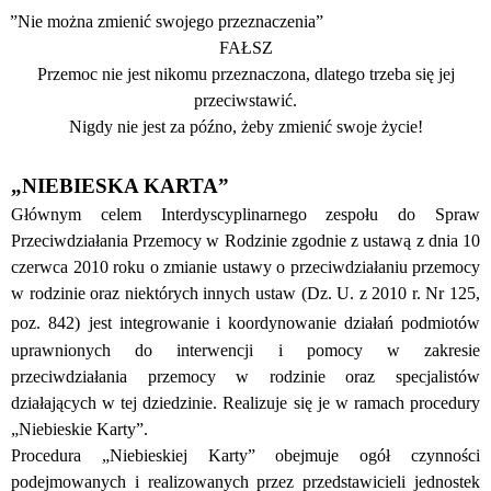
”Nie można zmienić swojego przeznaczenia”
FAŁSZ
Przemoc nie jest nikomu przeznaczona, dlatego trzeba się jej
przeciwstawić.
Nigdy nie jest za późno, żeby zmienić swoje życie!
„NIEBIESKA KARTA”
Głównym celem Interdyscyplinarnego zespołu do Spraw
Przeciwdziałania Przemocy w Rodzinie zgodnie z ustawą z dnia 10
czerwca 2010 roku o zmianie ustawy o przeciwdziałaniu przemocy
w rodzinie oraz niektórych innych ustaw (Dz. U. z 2010 r. Nr 125,
poz. 842)
jest integrowanie i koordynowanie działań podmiotów
uprawnionych do interwencji i pomocy w zakresie
przeciwdziałania przemocy w rodzinie oraz specjalistów
działających w tej dziedzinie. Realizuje się je w ramach procedury
„Niebieskie Karty”.
Procedura „Niebieskiej Karty” obejmuje ogół czynności
podejmowanych i realizowanych przez przedstawicieli jednostek