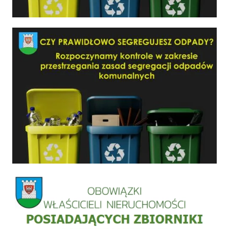
Czy prawidłowo segregujesz odpady?
Informacja szamba