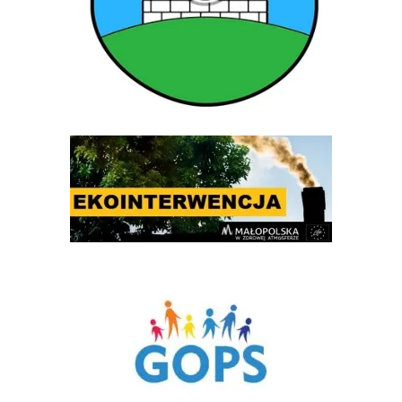
Ekointerwencja
Gminny Ośrodek Pomocy Społecznej w Rytrze