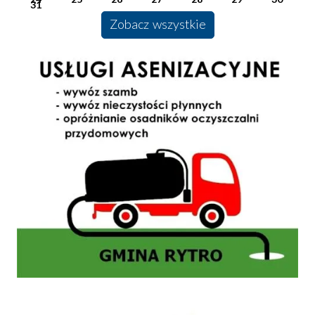
31
Zobacz wszystkie
Usługi Asenizacyjne
Mikroporady