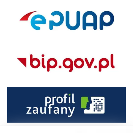
ePUAP
BIP
Profil zaufany