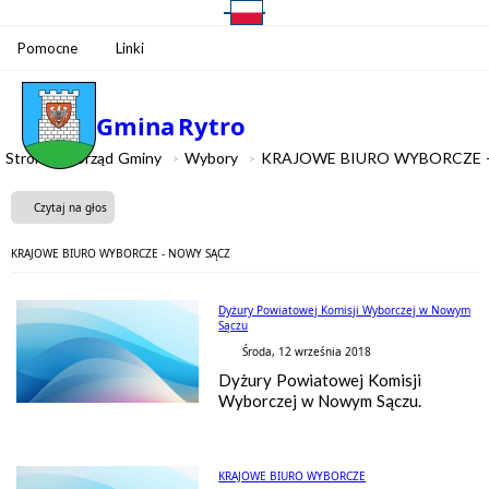
Pomocne
Linki
Gmina
Rytro
Strona
Urząd Gminy
Wybory
KRAJOWE BIURO WYBORCZE 
Czytaj na głos
KRAJOWE BIURO WYBORCZE - NOWY SĄCZ
Dyżury Powiatowej Komisji Wyborczej w Nowym
Sączu
Środa, 12 września 2018
Dyżury Powiatowej Komisji
Wyborczej w Nowym Sączu.
KRAJOWE BIURO WYBORCZE