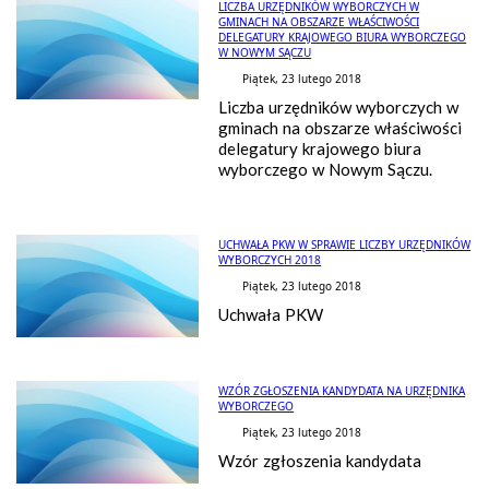
LICZBA URZĘDNIKÓW WYBORCZYCH W
GMINACH NA OBSZARZE WŁAŚCIWOŚCI
DELEGATURY KRAJOWEGO BIURA WYBORCZEGO
W NOWYM SĄCZU
Piątek, 23 lutego 2018
Liczba urzędników wyborczych w
gminach na obszarze właściwości
delegatury krajowego biura
wyborczego w Nowym Sączu.
UCHWAŁA PKW W SPRAWIE LICZBY URZĘDNIKÓW
WYBORCZYCH 2018
Piątek, 23 lutego 2018
Uchwała PKW
WZÓR ZGŁOSZENIA KANDYDATA NA URZĘDNIKA
WYBORCZEGO
Piątek, 23 lutego 2018
Wzór zgłoszenia kandydata