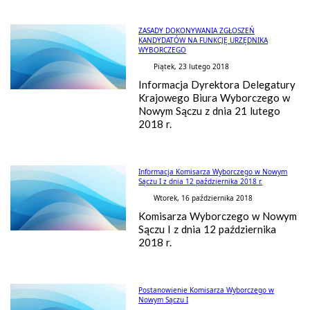
ZASADY DOKONYWANIA ZGŁOSZEŃ
KANDYDATÓW NA FUNKCJĘ URZĘDNIKA
WYBORCZEGO
Piątek, 23 lutego 2018
Informacja Dyrektora Delegatury
Krajowego Biura Wyborczego w
Nowym Sączu z dnia 21 lutego
2018 r.
Informacja Komisarza Wyborczego w Nowym
Sączu I z dnia 12 października 2018 r.
Wtorek, 16 października 2018
Komisarza Wyborczego w Nowym
Sączu I z dnia 12 października
2018 r.
Postanowienie Komisarza Wyborczego w
Nowym Sączu I