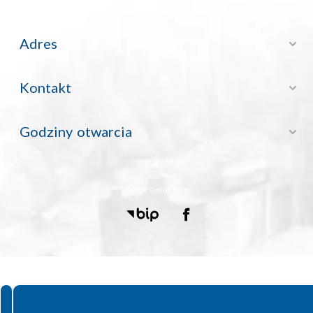
Adres
Kontakt
Godziny otwarcia
2026 © Gmina Rytro
Spełniamy standardy WCAG 2.2
Spełniamy standardy W3C