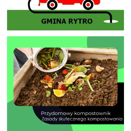
Zasady prawidłowego kompostowania bioodpadów