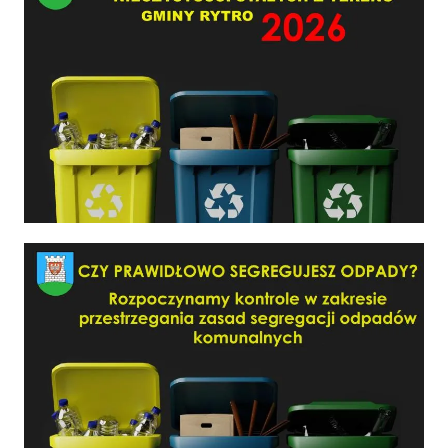
Czy prawidłowo segregujesz odpady?