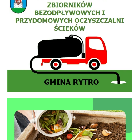
Zasady prawidłowego kompostowania bioodpadów