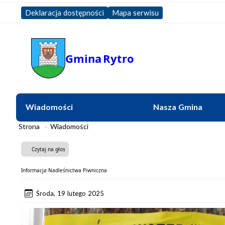
Deklaracja dostępności
Mapa serwisu
Gmina
Rytro
Wiadomości
Nasza Gmina
Strona
Wiadomości
Czytaj na głos
Informacja Nadleśnictwa Piwniczna
Środa, 19 lutego 2025