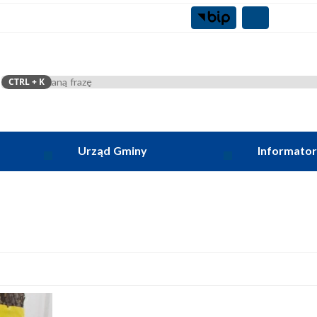
CTRL
+ K
Szukaj
Urząd Gminy
Informator