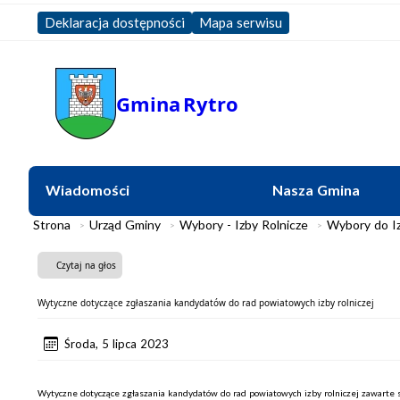
Deklaracja dostępności
Mapa serwisu
Gmina
Rytro
Wiadomości
Nasza Gmina
Strona
Urząd Gminy
Wybory - Izby Rolnicze
Wybory do Iz
Czytaj na głos
Wytyczne dotyczące zgłaszania kandydatów do rad powiatowych izby rolniczej
Środa, 5 lipca 2023
Wytyczne dotyczące zgłaszania kandydatów do rad powiatowych izby rolniczej zawa