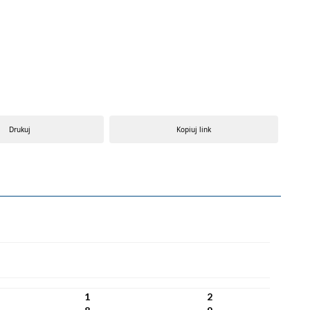
Drukuj
Kopiuj link
1
2