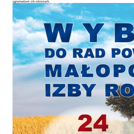
zgromadzeń izb rolniczych.