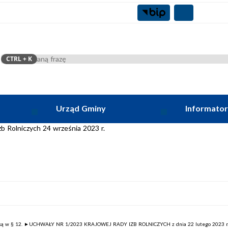
CTRL
+ K
Szukaj
Urząd Gminy
Informator
b Rolniczych 24 września 2023 r.
rte są w § 12. ►UCHWAŁY NR 1/2023 KRAJOWEJ RADY IZB ROLNICZYCH z dnia 22 lutego 2023 r. 