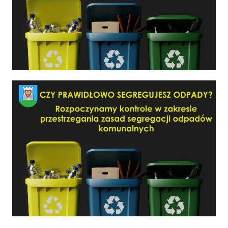
Czy prawidłowo segregujesz odpady?