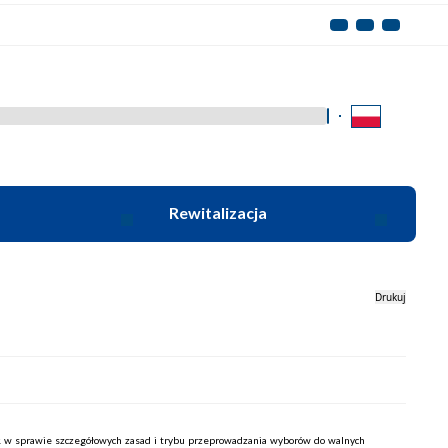
Kliknij aby wyszukać za 
Rewitalizacja
Drukuj
w sprawie szczegółowych zasad i trybu przeprowadzania wyborów do walnych