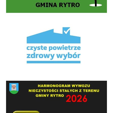
Mikroporady
HARMONOGRAM WYWOZU NIECZYSTOŚCI STAŁYCH Z TERENU GMINY RYTRO W 2026 RO