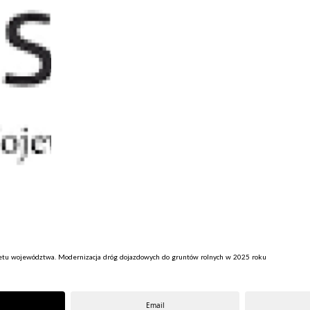
etu województwa. Modernizacja dróg dojazdowych do gruntów rolnych w 2025 roku
Email