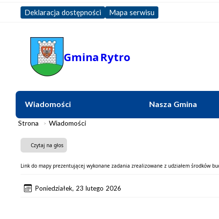
Deklaracja dostępności
Mapa serwisu
Gmina
Rytro
Wiadomości
Nasza Gmina
Strona
Wiadomości
Czytaj na głos
Link do mapy prezentującej wykonane zadania zrealizowane z udziałem środków b
Poniedziałek, 23 lutego 2026