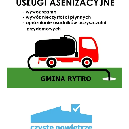
Mikroporady