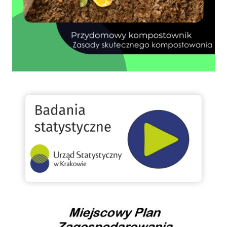
GUS
Miejscowy Plan Zagospodarowania Przestrzennego oraz Studium Gminy Rytro