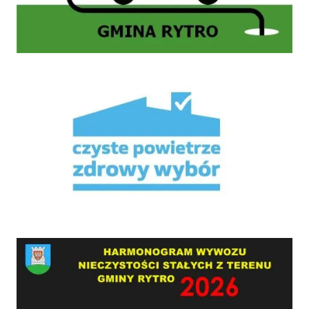
Mikroporady
HARMONOGRAM WYWOZU NIECZYSTOŚCI STAŁYCH Z TERENU GMINY RYTRO W 2026 RO