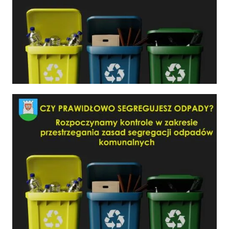
Czy prawidłowo segregujesz odpady?