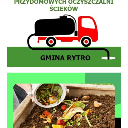
Zasady prawidłowego kompostowania bioodpadów