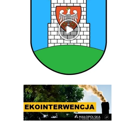
Ekointerwencja
Gminny Ośrodek Pomocy Społecznej w Rytrze