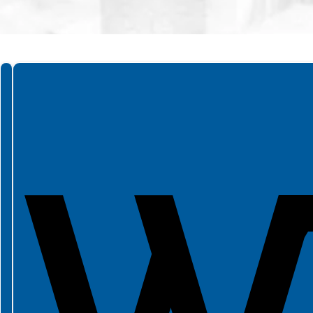
Spełniamy standardy WCAG 2.2
Spełniamy standardy W3C