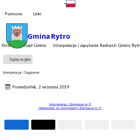
Pomocne
Linki
Gmina
Rytro
Strona
Urząd Gminy
Interpelacje i zapytania Radnych Gminy Ryt
Czytaj na głos
Interpelacja / Zapytanie
Poniedziałek, 2 września 2019
Interpelacja / Zapytanie nr 9.
Odpowiedź_na_Interpelację_Zapytanie nr_9.