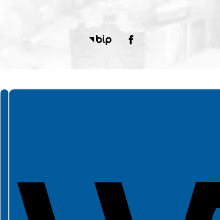
2026 © Gmina Rytro
Spełniamy standardy WCAG 2.2
Spełniamy standardy W3C