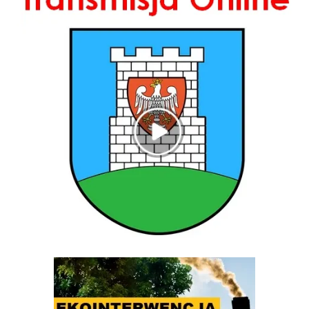
Ekointerwencja