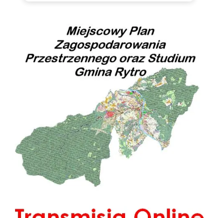
Miejscowy Plan Zagospodarowania Przestrzennego oraz Studium Gminy Rytro
Transmisja Online