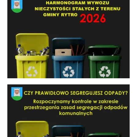
Czy prawidłowo segregujesz odpady?